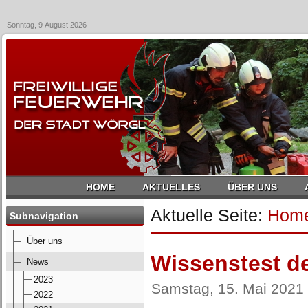
Sonntag, 9 August 2026
HOME
AKTUELLES
ÜBER UNS
Aktuelle Seite:
Hom
Subnavigation
Über uns
Wissenstest d
News
2023
Samstag, 15. Mai 2021
2022