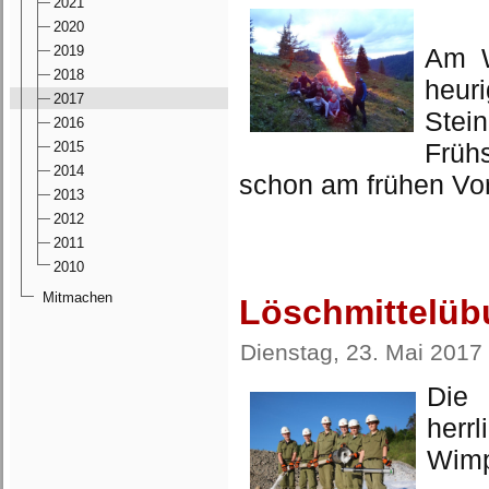
2021
2020
2019
Am W
2018
heur
2017
Ste
2016
Früh
2015
2014
schon am frühen Vor
2013
2012
2011
2010
Mitmachen
Löschmittelüb
Dienstag, 23. Mai 2017
Die 
herr
Wimpi