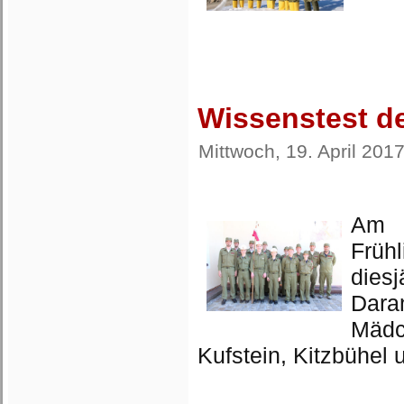
Wissenstest d
Mittwoch, 19. April 201
Am S
Früh
dies
Dara
Mädc
Kufstein, Kitzbühel 